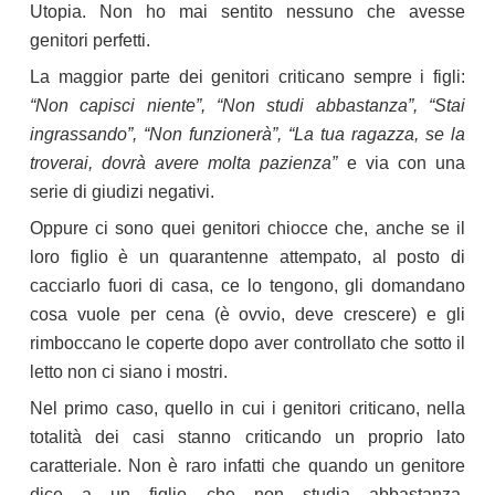
Utopia. Non ho mai sentito nessuno che avesse
genitori perfetti.
La maggior parte dei genitori criticano sempre i figli:
“Non capisci niente”, “Non studi abbastanza”, “Stai
ingrassando”, “Non funzionerà”, “La tua ragazza, se la
troverai, dovrà avere molta pazienza”
e via con una
serie di giudizi negativi.
Oppure ci sono quei genitori chiocce che, anche se il
loro figlio è un quarantenne attempato, al posto di
cacciarlo fuori di casa, ce lo tengono, gli domandano
cosa vuole per cena (è ovvio, deve crescere) e gli
rimboccano le coperte dopo aver controllato che sotto il
letto non ci siano i mostri.
Nel primo caso, quello in cui i genitori criticano, nella
totalità dei casi stanno criticando un proprio lato
caratteriale. Non è raro infatti che quando un genitore
dice a un figlio che non studia abbastanza,