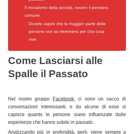
Il moralismo della società, ovvero il pensiero
comune.
Dovete capire che la maggior parte delle
persone non sa nemmeno per che cosa
vive.
Come Lasciarsi alle
Spalle il Passato
Nel nostro gruppo
Facebook
, ci sono un sacco di
conversazioni interessanti, e da alcune di esse si
capisce quanto le persone siano influenzate dalle
esperienze che hanno subito in passato.
Analizzando più in profondità, però, viene sempre a