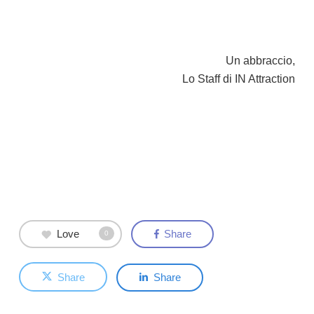
Un abbraccio,
Lo Staff di IN Attraction
Love
Share
0
Share
Share