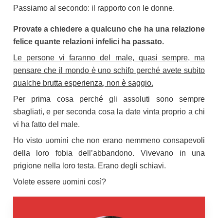
Passiamo al secondo: il rapporto con le donne.
Provate a chiedere a qualcuno che ha una relazione
felice quante relazioni infelici ha passato.
Le persone vi faranno del male, quasi sempre, ma
pensare che il mondo è uno schifo perché avete subito
qualche brutta esperienza, non è saggio.
Per prima cosa perché gli assoluti sono sempre
sbagliati, e per seconda cosa la date vinta proprio a chi
vi ha fatto del male.
Ho visto uomini che non erano nemmeno consapevoli
della loro fobia dell’abbandono. Vivevano in una
prigione nella loro testa. Erano degli schiavi.
Volete essere uomini così?