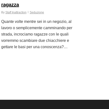
ragazza
By
Staff Inattraction
Seduzione
Quante volte mentre sei in un negozio, al
lavoro o semplicemente camminando per
strada, incrociamo ragazze con le quali
vorremmo scambiare due chiacchiere e
gettare le basi per una conoscenza?…