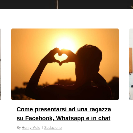
Come presentarsi ad una ragazza
su Facebook, Whatsapp e in chat
By
Henry Mele
Seduzione