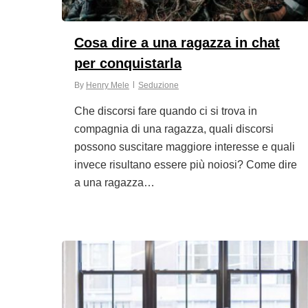
Cosa dire a una ragazza in chat
per conquistarla
By
Henry Mele
Seduzione
Che discorsi fare quando ci si trova in
compagnia di una ragazza, quali discorsi
possono suscitare maggiore interesse e quali
invece risultano essere più noiosi? Come dire
a una ragazza…