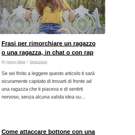
Frasi per rimorchiare un ragazzo
o una ragazza, in chat o con rap
By
Henry Mele
Seduzione
Se sei finito a leggere questo articolo ti sarà
sicuramente capitato di trovarti di fronte ad
una ragazza che ti piaceva e di sentirti
nervoso, senza alcuna valida idea su…
Come attaccare bottone con una