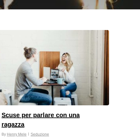
Scuse per parlare con una
ragazza
By
Henry Mele
Seduzione