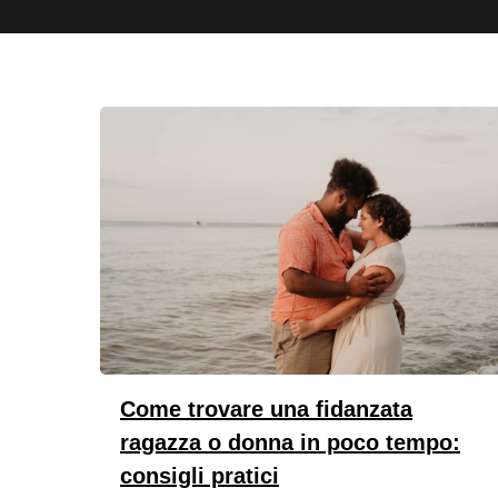
Come trovare una fidanzata
ragazza o donna in poco tempo:
consigli pratici