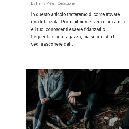
By
Henry Mele
Seduzione
In questo articolo tratteremo di come trovare
una fidanzata. Probabilmente, vedi i tuoi amici
e i tuoi conoscenti essere fidanzati o
frequentare una ragazza, ma soprattutto li
vedi trascorrere dei…