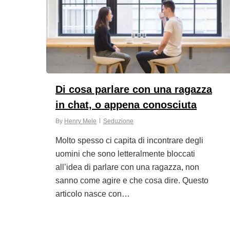
Di cosa parlare con una ragazza
in chat, o appena conosciuta
By
Henry Mele
Seduzione
Molto spesso ci capita di incontrare degli
uomini che sono letteralmente bloccati
all’idea di parlare con una ragazza, non
sanno come agire e che cosa dire. Questo
articolo nasce con…