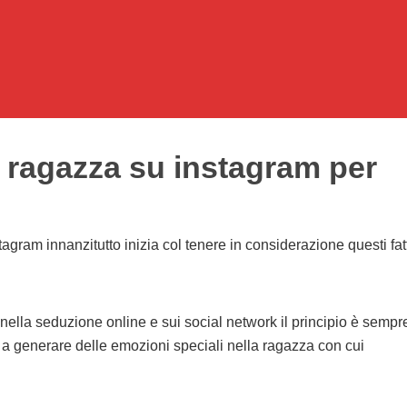
 ragazza su instagram per
agram innanzitutto inizia col tenere in considerazione questi fatt
lla seduzione online e sui social network il principio è sempre
e a generare delle emozioni speciali nella ragazza con cui