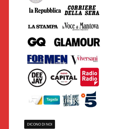
DICONO DI NOI