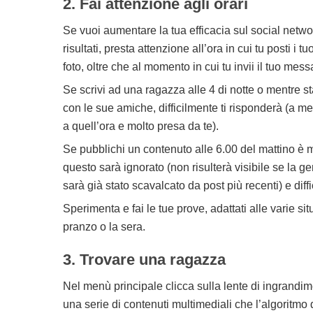
2. Fai attenzione agli orari
Se vuoi aumentare la tua efficacia sul social netwo
risultati, presta attenzione all’ora in cui tu posti i tu
foto, oltre che al momento in cui tu invii il tuo mes
Se scrivi ad una ragazza alle 4 di notte o mentre s
con le sue amiche, difficilmente ti risponderà (a m
a quell’ora e molto presa da te).
Se pubblichi un contenuto alle 6.00 del mattino è 
questo sarà ignorato (non risulterà visibile se la g
sarà già stato scavalcato da post più recenti) e diff
Sperimenta e fai le tue prove, adattati alle varie si
pranzo o la sera.
3. Trovare una ragazza
Nel menù principale clicca sulla lente di ingrandim
una serie di contenuti multimediali che l’algoritmo