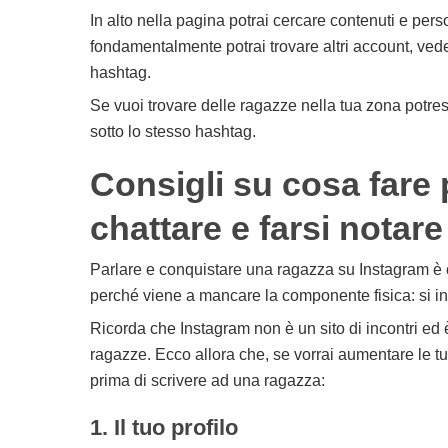
In alto nella pagina potrai cercare contenuti e pers
fondamentalmente potrai trovare altri account, vede
hashtag.
Se vuoi trovare delle ragazze nella tua zona potrest
sotto lo stesso hashtag.
Consigli su cosa fare 
chattare e farsi notare
Parlare e conquistare una ragazza su Instagram è co
perché viene a mancare la componente fisica: si i
Ricorda che Instagram non è un sito di incontri ed 
ragazze. Ecco allora che, se vorrai aumentare le t
prima di scrivere ad una ragazza:
1. Il tuo profilo