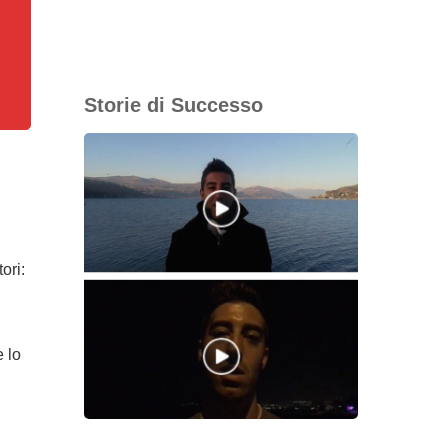
Storie di Successo
ori:
 lo