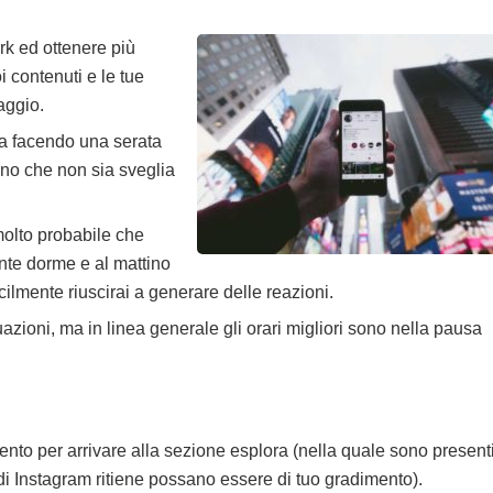
rk ed ottenere più
oi contenuti e le tue
saggio.
ta facendo una serata
eno che non sia sveglia
molto probabile che
ente dorme e al mattino
icilmente riuscirai a generare delle reazioni.
tuazioni, ma in linea generale gli orari migliori sono nella pausa
ento per arrivare alla sezione esplora (nella quale sono present
 di Instagram ritiene possano essere di tuo gradimento).