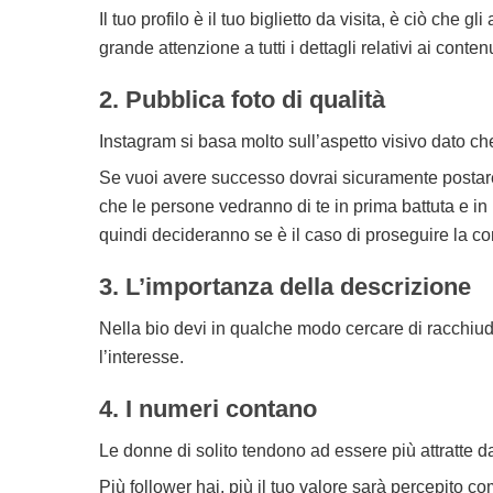
Il tuo profilo è il tuo biglietto da visita, è ciò che g
grande attenzione a tutti i dettagli relativi ai conten
2. Pubblica foto di qualità
Instagram si basa molto sull’aspetto visivo dato che
Se vuoi avere successo dovrai sicuramente postare de
che le persone vedranno di te in prima battuta e in
quindi decideranno se è il caso di proseguire la 
3. L’importanza della descrizione
Nella bio devi in qualche modo cercare di racchiude
l’interesse.
4. I numeri contano
Le donne di solito tendono ad essere più attratte d
Più follower hai, più il tuo valore sarà percepito co