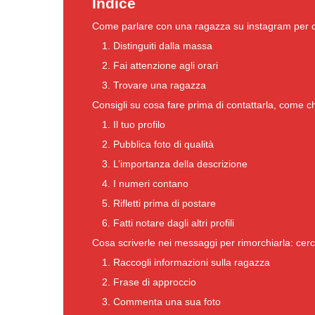
Indice
Come parlare con una ragazza su instagram per c
1. Distinguiti dalla massa
2. Fai attenzione agli orari
3. Trovare una ragazza
Consigli su cosa fare prima di contattarla, come ch
1. Il tuo profilo
2. Pubblica foto di qualità
3. L’importanza della descrizione
4. I numeri contano
5. Rifletti prima di postare
6. Fatti notare dagli altri profili
Cosa scriverle nei messaggi per rimorchiarla: ce
1. Raccogli informazioni sulla ragazza
2. Frase di approccio
3. Commenta una sua foto