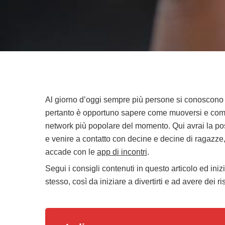
Al giorno d’oggi sempre più persone si conoscono 
pertanto è opportuno sapere come muoversi e comp
network più popolare del momento. Qui avrai la pos
e venire a contatto con decine e decine di ragazze,
accade con le
app di incontri
.
Segui i consigli contenuti in questo articolo ed ini
stesso, così da iniziare a divertirti e ad avere dei ris