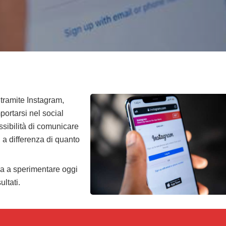
tramite Instagram,
ortarsi nel social
sibilità di comunicare
 a differenza di quanto
zia a sperimentare oggi
ultati.