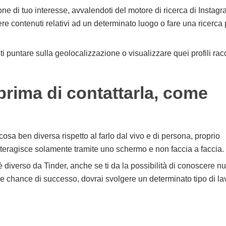
one di tuo interesse, avvalendoti del motore di ricerca di Instagr
re contenuti relativi ad un determinato luogo o fare una ricerca 
i puntare sulla geolocalizzazione o visualizzare quei profili racc
prima di contattarla, come
sa ben diversa rispetto al farlo dal vivo e di persona, proprio
nteragisce solamente tramite uno schermo e non faccia a faccia.
è diverso da Tinder, anche se ti da la possibilità di conoscere n
ue chance di successo, dovrai svolgere un determinato tipo di la