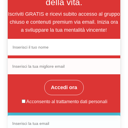
della vita.
Iscriviti GRATIS e ricevi subito accesso al gruppo
chiuso e contenuti premium via email. Inizia ora
a sviluppare la tua mentalità vincente!
Accedi ora
Acconsento al trattamento
dati personali