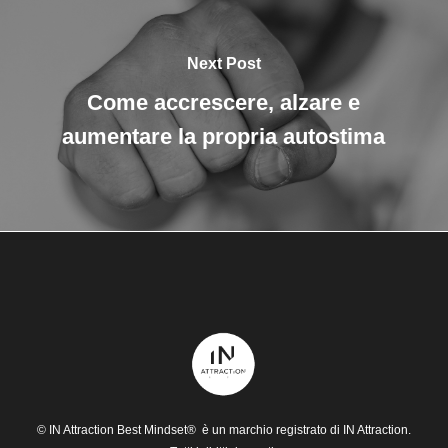
Next Post
Come accrescere, alzare e
aumentare la propria autostima
© IN Attraction Best Mindset® è un marchio registrato di IN Attraction.