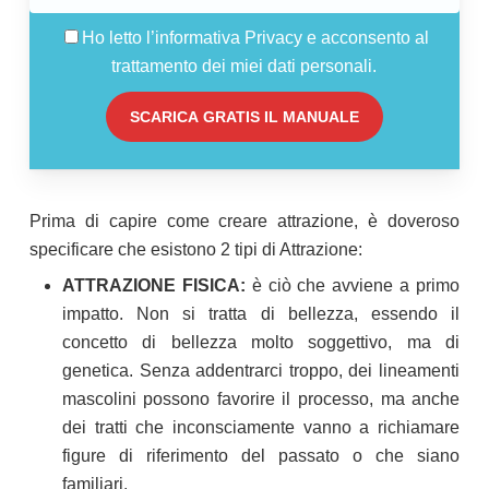
Ho letto l’informativa
Privacy
e acconsento al
trattamento dei miei dati personali.
Prima di capire come creare attrazione, è doveroso
specificare che esistono 2 tipi di Attrazione:
ATTRAZIONE FISICA:
è ciò che avviene a primo
impatto. Non si tratta di bellezza, essendo il
concetto di bellezza molto soggettivo, ma di
genetica. Senza addentrarci troppo, dei lineamenti
mascolini possono favorire il processo, ma anche
dei tratti che inconsciamente vanno a richiamare
figure di riferimento del passato o che siano
familiari.