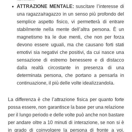
ATTRAZIONE MENTALE:
suscitare l’interesse di
una ragazza/ragazzo in un senso più profondo del
semplice aspetto fisico, vi permetterà di entrare
stabilmente nella mente dell’altra persona. È un
magnetismo tra le due menti, che non per forza
devono essere uguali, ma che causano forti stati
emotivi sia negativi che positivi, da cui nasce una
sensazione di estremo benessere e di distacco
dalla realtà circostante in presenza di una
determinata persona, che portano a pensarla in
continuazione, il più delle volte idealizzandola.
La differenza è che l’attrazione fisica per quanto forte
possa essere, non garantisce la base per una relazione
per il lungo periodo e delle volte può anche non bastare
per andare oltre a 10 minuti di interazione, se non si è
in grado di coinvolgere la persona di fronte a voi.