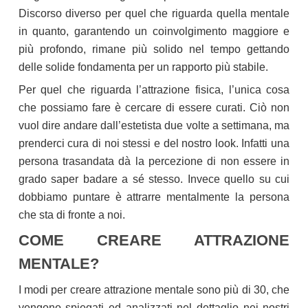
Discorso diverso per quel che riguarda quella mentale
in quanto, garantendo un coinvolgimento maggiore e
più profondo, rimane più solido nel tempo gettando
delle solide fondamenta per un rapporto più stabile.
Per quel che riguarda l’attrazione fisica, l’unica cosa
che possiamo fare è cercare di essere curati. Ciò non
vuol dire andare dall’estetista due volte a settimana, ma
prenderci cura di noi stessi e del nostro look. Infatti una
persona trasandata dà la percezione di non essere in
grado saper badare a sé stesso. Invece quello su cui
dobbiamo puntare è attrarre mentalmente la persona
che sta di fronte a noi.
COME CREARE ATTRAZIONE
MENTALE?
I modi per creare attrazione mentale sono più di 30, che
vengono spiegati ed analizzati nel dettaglio nei
nostri