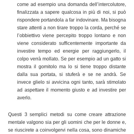
come ad esempio una domanda dell’intercolutore,
finalizzata a sapere qualcosa in più di noi, si può
rispondere portandola a far indovinare. Ma bisogna
stare attenti a non tirare troppo la corda, perché se
l’obbiettivo viene percepito troppo lontano e non
viene considerato sufficentemente importante da
investire tempo ed energie per raggiungerlo, il
colpo verrà mollato. Se per esempio ad un gatto si
mostra il gomitolo ma lo si tiene troppo distante
dalla sua portata, si stuferà e se ne andrà. Se
invece glielo si avvicina ogni tanto, sarà stimolato
ad aspettare il momento giusto e ad investire per
averlo.
Questi 3 semplici metodi su come creare attrazione
mentale valgono sia per gli uomini che per le donne e,
se riuscirete a coinvolgervi nella cosa, sono dinamiche