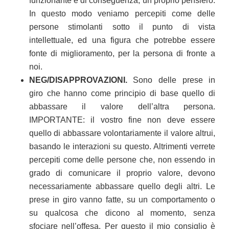
funzionante e di conseguenza, un proprio pensiero.
In questo modo veniamo percepiti come delle
persone stimolanti sotto il punto di vista
intellettuale, ed una figura che potrebbe essere
fonte di miglioramento, per la persona di fronte a
noi.
NEG/DISAPPROVAZIONI.
Sono delle prese in
giro che hanno come principio di base quello di
abbassare il valore dell’altra persona.
IMPORTANTE: il vostro fine non deve essere
quello di abbassare volontariamente il valore altrui,
basando le interazioni su questo. Altrimenti verrete
percepiti come delle persone che, non essendo in
grado di comunicare il proprio valore, devono
necessariamente abbassare quello degli altri. Le
prese in giro vanno fatte, su un comportamento o
su qualcosa che dicono al momento, senza
sfociare nell’offesa. Per questo il mio consiglio è